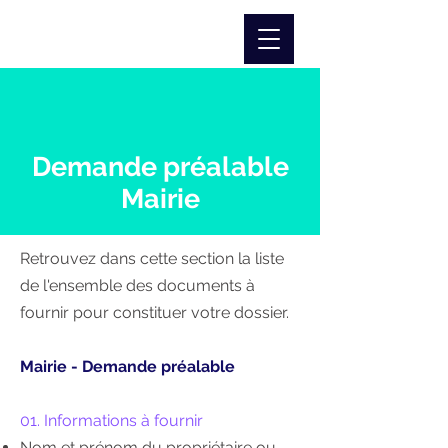
Demande préalable
Mairie
Retrouvez dans cette section la liste
de l'ensemble des documents à
fournir pour constituer votre dossier.
Mairie - Demande préalable
01. Informations à fournir
Nom et prénom du propriétaire ou