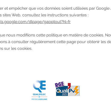
er et empêcher que vos données soient utilisées par Google 
s sites Web, consultez les instructions suivantes :
ools.google.com/dlpage/gaoptout?hl=fr
 que nous modifiions cette politique en matière de cookies. N
ns à consulter régulièrement cette page pour obtenir les de
ns sur les cookies.
Cliquez sur les logos pour voir nos certifications officielles :