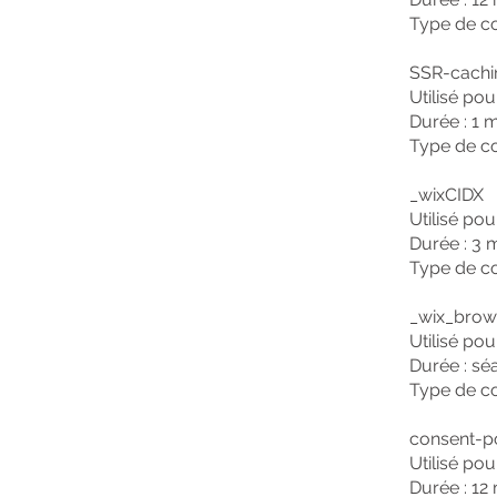
Type de co
SSR-cachi
Utilisé pou
Durée : 1 
Type de co
_wixCIDX
Utilisé po
Durée : 3 
Type de co
_wix_brow
Utilisé po
Durée : sé
Type de co
consent-p
Utilisé po
Durée : 12