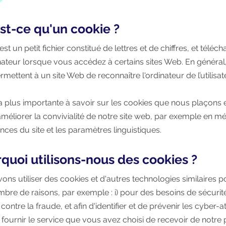
est-ce qu'un cookie ?
st un petit fichier constitué de lettres et de chiffres, et téléc
nateur lorsque vous accédez à certains sites Web. En général,
mettent à un site Web de reconnaître l'ordinateur de l’utilisat
a plus importante à savoir sur les cookies que nous plaçons e
améliorer la convivialité de notre site web, par exemple en m
nces du site et les paramètres linguistiques.
rquoi utilisons-nous des cookies ?
ns utiliser des cookies et d'autres technologies similaires p
mbre de raisons, par exemple : i) pour des besoins de sécurit
contre la fraude, et afin d'identifier et de prévenir les cyber-at
ournir le service que vous avez choisi de recevoir de notre par