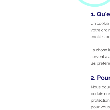
1. Qu'
Un cookie e
votre ordi
cookies per
La chose l
servent à 
les préfére
2. Pou
Nous pouvo
certain no
protection 
pour vous f