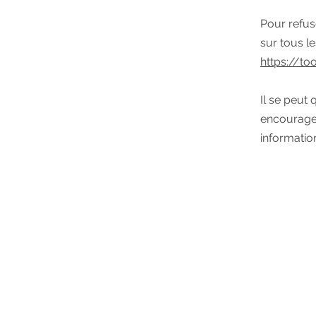
Pour refus
sur tous le
https://t
Il se peut
encourageo
informatio