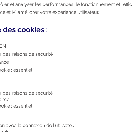
ôler et analyser les performances, le fonctionnement et l'effi
ce et iv) améliorer votre expérience utilisateur.
e des cookies :
KEN
r des raisons de sécurité
ance
okie : essentiel
r des raisons de sécurité
éance
okie : essentiel
lien avec la connexion de l'utilisateur
 mois