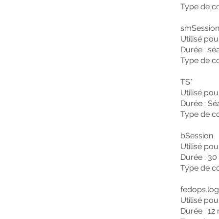
Type de co
smSessio
Utilisé po
Durée : sé
Type de co
TS*
Utilisé pou
Durée : S
Type de co
bSession
Utilisé po
Durée : 30
Type de co
fedops.log
Utilisé po
Durée : 12