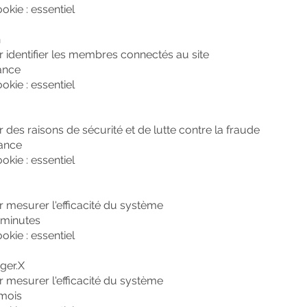
okie : essentiel
n
ur identifier les membres connectés au site
ance
okie : essentiel
r des raisons de sécurité et de lutte contre la fraude
éance
okie : essentiel
ur mesurer l'efficacité du système
 minutes
okie : essentiel
ger.X
ur mesurer l'efficacité du système
 mois