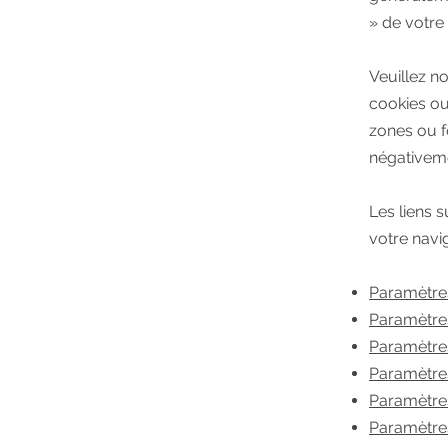
» de votre
Veuillez n
cookies ou
zones ou f
négativeme
Les liens s
votre navi
Paramètres
Paramètres
Paramètre
Paramètres
Paramètres
Paramètre