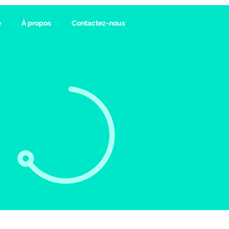
e
À propos
Contactez-nous
re