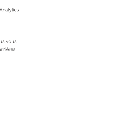
Analytics
ous vous
rnières