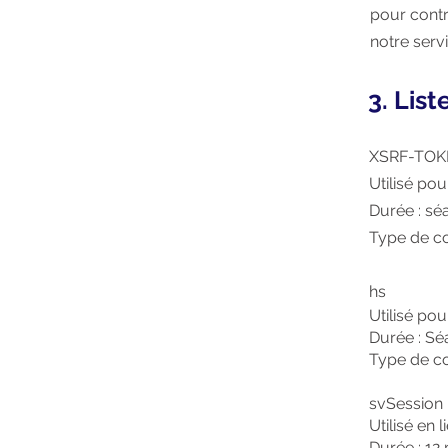
pour contr
notre servi
3. List
XSRF-TO
Utilisé pou
Durée : sé
Type de co
hs
Utilisé pou
Durée : S
Type de co
svSession
Utilisé en 
Durée : 12